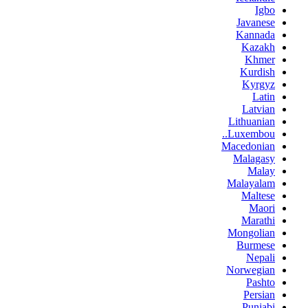
Igbo
Javanese
Kannada
Kazakh
Khmer
Kurdish
Kyrgyz
Latin
Latvian
Lithuanian
Luxembou..
Macedonian
Malagasy
Malay
Malayalam
Maltese
Maori
Marathi
Mongolian
Burmese
Nepali
Norwegian
Pashto
Persian
Punjabi