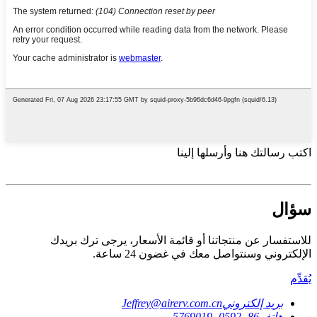
اكتب رسالتك هنا وأرسلها إلينا
سؤال
للاستفسار عن منتجاتنا أو قائمة الأسعار، يرجى ترك بريدك
الإلكتروني وسنتواصل معك في غضون 24 ساعة.
يُقدِّم
بريد إلكتروني
Jeffrey@airerv.com.cn
هاتف
86- 0592- 5769019