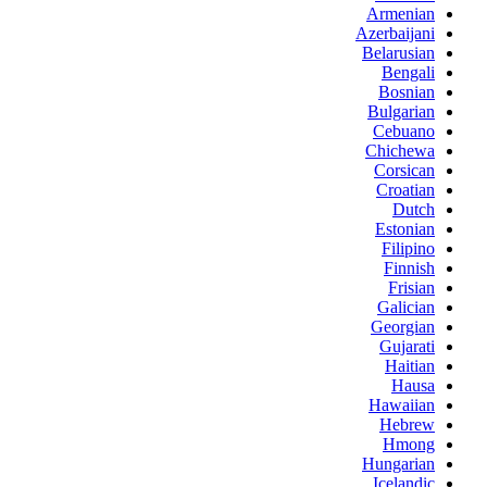
Armenian
Azerbaijani
Belarusian
Bengali
Bosnian
Bulgarian
Cebuano
Chichewa
Corsican
Croatian
Dutch
Estonian
Filipino
Finnish
Frisian
Galician
Georgian
Gujarati
Haitian
Hausa
Hawaiian
Hebrew
Hmong
Hungarian
Icelandic