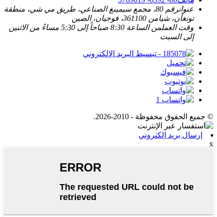
عنوان
رقم 80، مجمع سيمينغ الصناعي، طريق مي شي، منطقة
تونغآن، شيامن 361100، فوجيان، الصين
وقت العمل
من الساعة 8:30 صباحاً إلى 5:30 مساءً من الاثنين
إلى السبت
© جميع الحقوق محفوظة - 2010-2026.
إرسال بريد إلكتروني
x