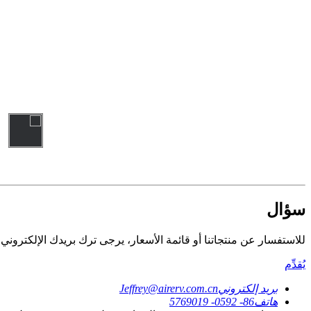
سؤال
للاستفسار عن منتجاتنا أو قائمة الأسعار، يرجى ترك بريدك الإلكتروني وس
يُقدِّم
بريد إلكتروني
Jeffrey@airerv.com.cn
هاتف
86- 0592- 5769019