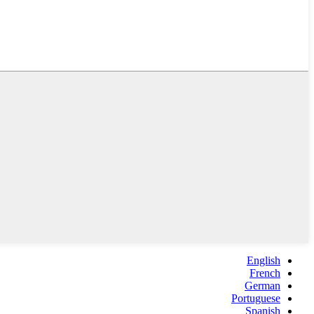
English
French
German
Portuguese
Spanish