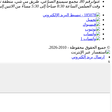
عنوان
رقم 80، مجمع سيمينغ الصناعي، طريق مي شي، منطقة تونغآن، شيامن 361100، فوجيان، الصين
وقت العمل
من الساعة 8:30 صباحاً إلى 5:30 مساءً من الاثنين إلى السبت
© جميع الحقوق محفوظة - 2010-2026.
إرسال بريد إلكتروني
x