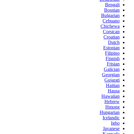
Bengali
Bosnian
Bulgarian
Cebuano
Chichewa
Corsican
Croatian
Dutch
Estonian
Filipino
Finnish
Frisian
Galician
Georgian
Gujarati
Haitian
Hausa
Hawaiian
Hebrew
Hmong
Hungarian
Icelandic
Igbo
Javanese
Kannada