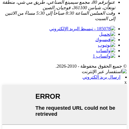
عنوان
رقم 80، مجمع سيمينغ الصناعي، طريق مي شي، منطقة
تونغآن، شيامن 361100، فوجيان، الصين
وقت العمل
من الساعة 8:30 صباحاً إلى 5:30 مساءً من الاثنين
إلى السبت
© جميع الحقوق محفوظة - 2010-2026.
إرسال بريد إلكتروني
x