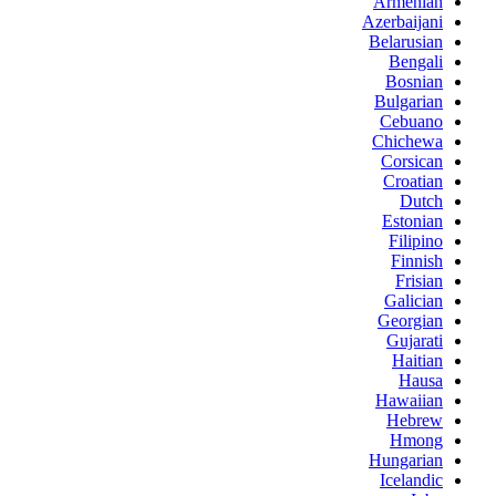
Armenian
Azerbaijani
Belarusian
Bengali
Bosnian
Bulgarian
Cebuano
Chichewa
Corsican
Croatian
Dutch
Estonian
Filipino
Finnish
Frisian
Galician
Georgian
Gujarati
Haitian
Hausa
Hawaiian
Hebrew
Hmong
Hungarian
Icelandic