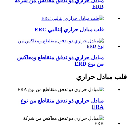
مبادل حراري ذو تدفق معاكس من شركة
ERB
قلب مبادل حراري إنثالبي ERC
مبادل حراري ذو تدفق متقاطع ومعاكس
من نوع ERD
قلب مبادل حراري
مبادل حراري ذو تدفق متقاطع من نوع
ERA