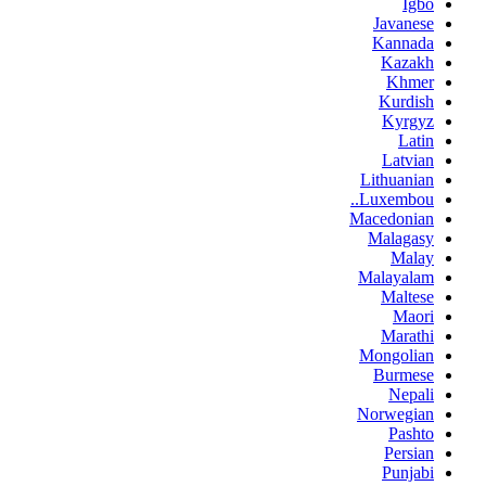
Igbo
Javanese
Kannada
Kazakh
Khmer
Kurdish
Kyrgyz
Latin
Latvian
Lithuanian
Luxembou..
Macedonian
Malagasy
Malay
Malayalam
Maltese
Maori
Marathi
Mongolian
Burmese
Nepali
Norwegian
Pashto
Persian
Punjabi