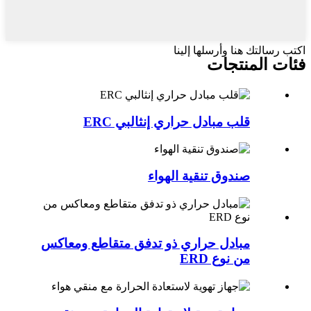
اكتب رسالتك هنا وأرسلها إلينا
فئات المنتجات
قلب مبادل حراري إنثالبي ERC
صندوق تنقية الهواء
مبادل حراري ذو تدفق متقاطع ومعاكس
من نوع ERD