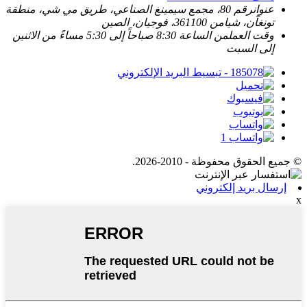
عنوان
رقم 80، مجمع سيمينغ الصناعي، طريق مي شي، منطقة
تونغآن، شيامن 361100، فوجيان، الصين
وقت العمل
من الساعة 8:30 صباحاً إلى 5:30 مساءً من الاثنين
إلى السبت
© جميع الحقوق محفوظة - 2010-2026.
إرسال بريد إلكتروني
x