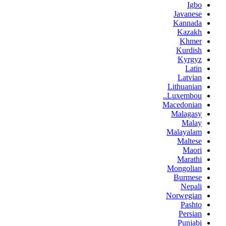
Igbo
Javanese
Kannada
Kazakh
Khmer
Kurdish
Kyrgyz
Latin
Latvian
Lithuanian
Luxembou..
Macedonian
Malagasy
Malay
Malayalam
Maltese
Maori
Marathi
Mongolian
Burmese
Nepali
Norwegian
Pashto
Persian
Punjabi