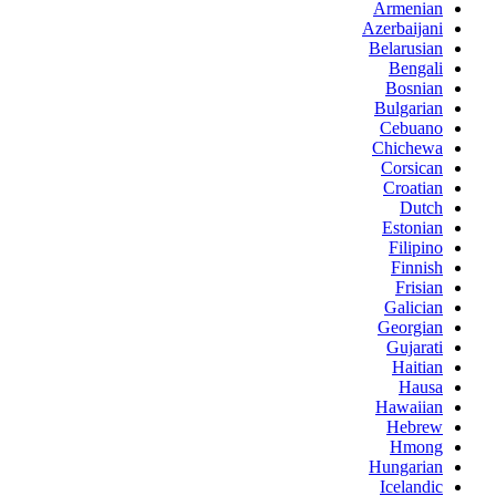
Armenian
Azerbaijani
Belarusian
Bengali
Bosnian
Bulgarian
Cebuano
Chichewa
Corsican
Croatian
Dutch
Estonian
Filipino
Finnish
Frisian
Galician
Georgian
Gujarati
Haitian
Hausa
Hawaiian
Hebrew
Hmong
Hungarian
Icelandic