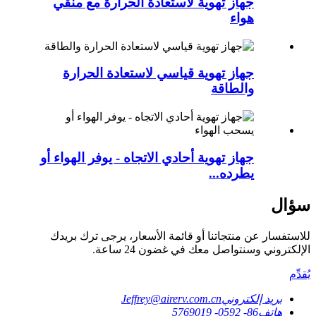
جهاز تهوية لاستعادة الحرارة مع منقي
هواء
جهاز تهوية قياسي لاستعادة الحرارة
والطاقة
جهاز تهوية أحادي الاتجاه - يوفر الهواء أو
يطرده...
سؤال
للاستفسار عن منتجاتنا أو قائمة الأسعار، يرجى ترك بريدك
الإلكتروني وسنتواصل معك في غضون 24 ساعة.
يُقدِّم
بريد إلكتروني
Jeffrey@airerv.com.cn
هاتف
86- 0592- 5769019