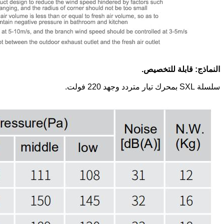
النماذج: قابلة للتخصيص.
سلسلة SXL بمحرك تيار متردد وجهد 220 فولت.