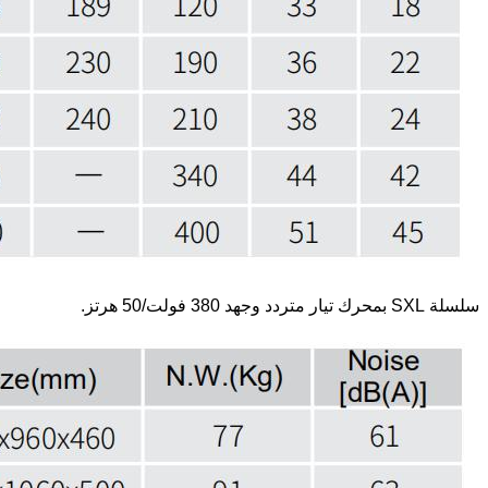
سلسلة SXL بمحرك تيار متردد وجهد 380 فولت/50 هرتز.