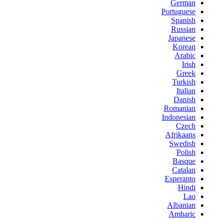
German
Portuguese
Spanish
Russian
Japanese
Korean
Arabic
Irish
Greek
Turkish
Italian
Danish
Romanian
Indonesian
Czech
Afrikaans
Swedish
Polish
Basque
Catalan
Esperanto
Hindi
Lao
Albanian
Amharic