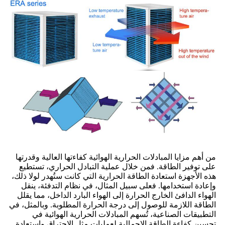
من أهم مزايا المبادلات الحرارية الهوائية كفاءتها العالية وقدرتها
على توفير الطاقة. فمن خلال عملية التبادل الحراري، تستطيع
هذه الأجهزة استعادة الطاقة الحرارية التي كانت ستُهدر لولا ذلك،
وإعادة استخدامها. فعلى سبيل المثال، في نظام التدفئة، ينقل
الهواء الدافئ الخارج الحرارة إلى الهواء البارد الداخل، مما يقلل
الطاقة اللازمة للوصول إلى درجة الحرارة المطلوبة. وبالمثل، في
التطبيقات الصناعية، تُسهم المبادلات الحرارية الهوائية في
تحسين كفاءة الطاقة الإجمالية لعمليات مثل الاحتراق واستعادة