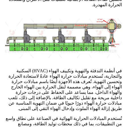
الحرارة المهدرة.
في أنظمة التدفئة والتهوية وتكييف الهواء (HVAC) السكنية
والتجارية، تُستخدم مبادلات حرارة الهواء عادةً لاستعادة الحرارة
وتحسين التهوية. تُعرف هذه الأجهزة أيضًا باسم مبادلات حرارة
الهواء إلى الهواء، وهي مصممة لنقل الحرارة بين الهواء الخارج
والهواء الداخل، مما يساعد على الحفاظ على درجات حرارة
داخلية مريحة مع تقليل تكاليف الطاقة. بالإضافة إلى ذلك، تلعب
مبادلات حرارة الهواء دورًا حيويًا في ضمان التهوية المناسبة عن
طريق إزالة الهواء الملوث وإدخال الهواء النقي إلى المبنى.
تُستخدم المبادلات الحرارية الهوائية في الصناعة على نطاق واسع
من التطبيقات، بما في ذلك محطات توليد الطاقة، ومصانع