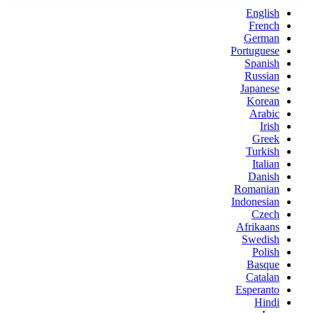
English
French
German
Portuguese
Spanish
Russian
Japanese
Korean
Arabic
Irish
Greek
Turkish
Italian
Danish
Romanian
Indonesian
Czech
Afrikaans
Swedish
Polish
Basque
Catalan
Esperanto
Hindi