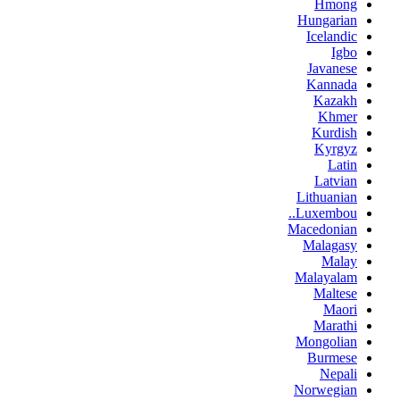
Hmong
Hungarian
Icelandic
Igbo
Javanese
Kannada
Kazakh
Khmer
Kurdish
Kyrgyz
Latin
Latvian
Lithuanian
Luxembou..
Macedonian
Malagasy
Malay
Malayalam
Maltese
Maori
Marathi
Mongolian
Burmese
Nepali
Norwegian