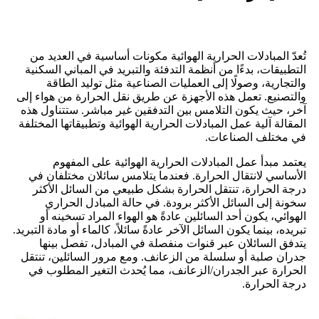
تُعدّ المبادلات الحرارية الهوائية مكونات أساسية في العديد من
التطبيقات، بدءًا من أنظمة التدفئة والتبريد في المباني السكنية
والتجارية، وصولًا إلى العمليات الصناعية مثل توليد الطاقة
والتصنيع. تعمل هذه الأجهزة عن طريق نقل الحرارة من هواء إلى
آخر، حيث يكون التلامس بين التدفقين غير مباشر. ستتناول هذه
المقالة آلية عمل المبادلات الحرارية الهوائية وتطبيقاتها المختلفة
في مختلف الصناعات.
يعتمد مبدأ عمل المبادلات الحرارية الهوائية على المفهوم
الأساسي لانتقال الحرارة. فعندما يتلامس سائلان مختلفان في
درجة الحرارة، تنتقل الحرارة بشكل طبيعي من السائل الأكثر
سخونة إلى السائل الأكثر برودة. في حالة المبادل الحراري
الهوائي، يكون أحد السائلين عادةً هو الهواء المراد تسخينه أو
تبريده، بينما يكون السائل الآخر عادةً سائلاً، كالماء أو مادة التبريد.
يتدفق السائلان عبر قنوات منفصلة في المبادل، تفصل بينها
جدران صلبة أو سلسلة من الزعانف. ومع مرور السائلين، تنتقل
الحرارة عبر الجدران/الزعانف، مما يُحدث التغير المطلوب في
درجة الحرارة.