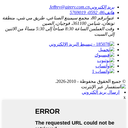
بريد إلكتروني
Jeffrey@airerv.com.cn
هاتف
86- 0592- 5769019
عنوان
رقم 80، مجمع سيمينغ الصناعي، طريق مي شي، منطقة
تونغآن، شيامن 361100، فوجيان، الصين
وقت العمل
من الساعة 8:30 صباحاً إلى 5:30 مساءً من الاثنين
إلى السبت
© جميع الحقوق محفوظة - 2010-2026.
إرسال بريد إلكتروني
x