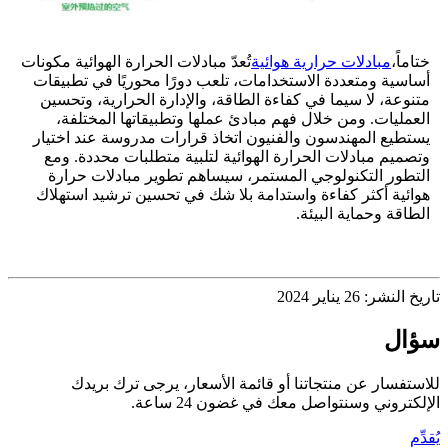
ختاماً،
مبادلات حرارية هوائية
تُعدّ مبادلات الحرارة الهوائية مكونات
أساسية ومتعددة الاستخدامات، تلعب دورًا محوريًا في تطبيقات
متنوعة، لا سيما في كفاءة الطاقة، والإدارة الحرارية، وتحسين
العمليات. ومن خلال فهم مبادئ عملها وتطبيقاتها المختلفة،
يستطيع المهندسون والفنيون اتخاذ قرارات مدروسة عند اختيار
وتصميم مبادلات الحرارة الهوائية لتلبية متطلبات محددة. ومع
التطور التكنولوجي المستمر، سيساهم تطوير مبادلات حرارة
هوائية أكثر كفاءة واستدامة بلا شك في تحسين ترشيد استهلاك
الطاقة وحماية البيئة.
تاريخ النشر: 26 يناير 2024
سؤال
للاستفسار عن منتجاتنا أو قائمة الأسعار، يرجى ترك بريدك
الإلكتروني وسنتواصل معك في غضون 24 ساعة.
يُقدِّم