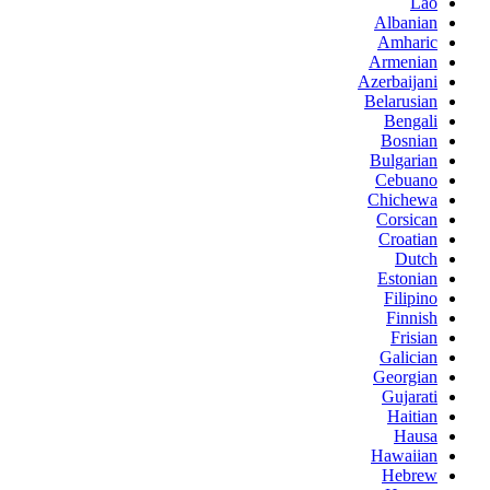
Lao
Albanian
Amharic
Armenian
Azerbaijani
Belarusian
Bengali
Bosnian
Bulgarian
Cebuano
Chichewa
Corsican
Croatian
Dutch
Estonian
Filipino
Finnish
Frisian
Galician
Georgian
Gujarati
Haitian
Hausa
Hawaiian
Hebrew